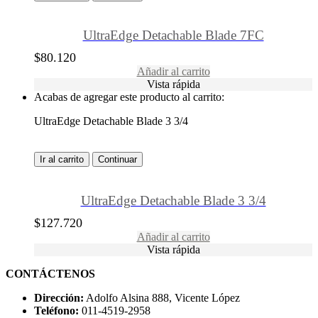
UltraEdge Detachable Blade 7FC
$
80.120
Añadir al carrito
Vista rápida
Acabas de agregar este producto al carrito:
UltraEdge Detachable Blade 3 3/4
Ir al carrito
Continuar
UltraEdge Detachable Blade 3 3/4
$
127.720
Añadir al carrito
Vista rápida
CONTÁCTENOS
Dirección:
Adolfo Alsina 888, Vicente López
Teléfono:
011-4519-2958