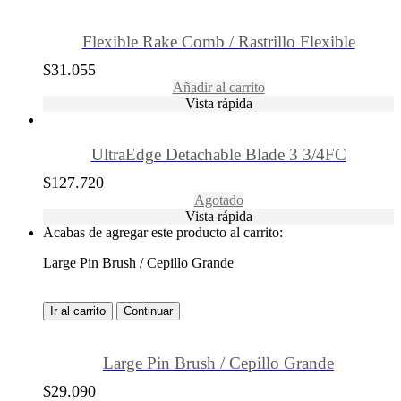
Flexible Rake Comb / Rastrillo Flexible
$
31.055
Añadir al carrito
Vista rápida
UltraEdge Detachable Blade 3 3/4FC
$
127.720
Agotado
Vista rápida
Acabas de agregar este producto al carrito:
Large Pin Brush / Cepillo Grande
Ir al carrito
Continuar
Large Pin Brush / Cepillo Grande
$
29.090