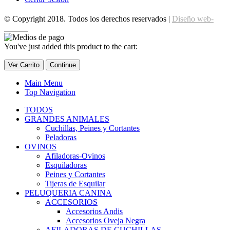
© Copyright 2018. Todos los derechos reservados |
Diseño web-
edrweb
You've just added this product to the cart:
Ver Carrito
Continue
Main Menu
Top Navigation
TODOS
GRANDES ANIMALES
Cuchillas, Peines y Cortantes
Peladoras
OVINOS
Afiladoras-Ovinos
Esquiladoras
Peines y Cortantes
Tijeras de Esquilar
PELUQUERIA CANINA
ACCESORIOS
Accesorios Andis
Accesorios Oveja Negra
AFILADORAS DE CUCHILLAS