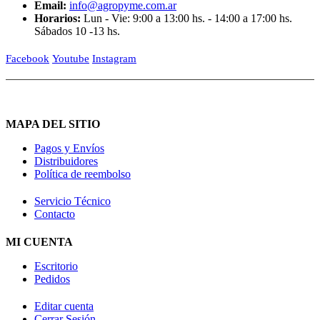
Email:
info@agropyme.com.ar
Horarios:
Lun - Vie: 9:00 a 13:00 hs. - 14:00 a 17:00 hs.
Sábados 10 -13 hs.
Facebook
Youtube
Instagram
MAPA DEL SITIO
Pagos y Envíos
Distribuidores
Política de reembolso
Servicio Técnico
Contacto
MI CUENTA
Escritorio
Pedidos
Editar cuenta
Cerrar Sesión