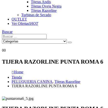
Tijeras Andis
Tijeras Oveja Negra
Tijeras Razorline
Turbinas de Secado
OUTLET
Ver Ofertas!
HOT
Buscar
0
0
TIJERA RAZORLINE PUNTA ROMA 6
Home
Tienda
PELUQUERIA CANINA
,
Tijeras Razorline
TIJERA RAZORLINE PUNTA ROMA 6