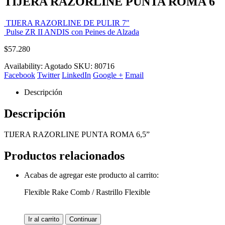
TIJERA RAZORLINE PUNTA ROMA 6
TIJERA RAZORLINE DE PULIR 7″
Pulse ZR II ANDIS con Peines de Alzada
$
57.280
Availability:
Agotado
SKU:
80716
Facebook
Twitter
LinkedIn
Google +
Email
Descripción
Descripción
TIJERA RAZORLINE PUNTA ROMA 6,5”
Productos relacionados
Acabas de agregar este producto al carrito:
Flexible Rake Comb / Rastrillo Flexible
Ir al carrito
Continuar