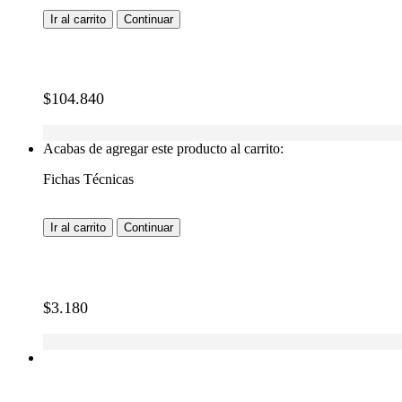
Ir al carrito
Continuar
$
104.840
Acabas de agregar este producto al carrito:
Fichas Técnicas
Ir al carrito
Continuar
$
3.180