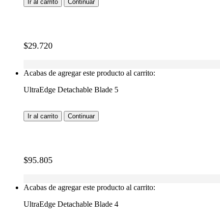
Ir al carrito
Continuar
$
29.720
Acabas de agregar este producto al carrito:
UltraEdge Detachable Blade 5
Ir al carrito
Continuar
$
95.805
Acabas de agregar este producto al carrito:
UltraEdge Detachable Blade 4