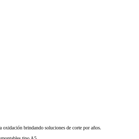
a oxidación brindando soluciones de corte por años.
smontables tipo A5.