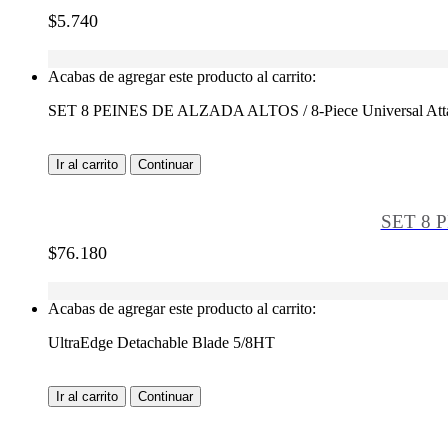
$
5.740
Acabas de agregar este producto al carrito:
SET 8 PEINES DE ALZADA ALTOS / 8-Piece Universal Att
Ir al carrito
Continuar
SET 8 P
$
76.180
Acabas de agregar este producto al carrito:
UltraEdge Detachable Blade 5/8HT
Ir al carrito
Continuar