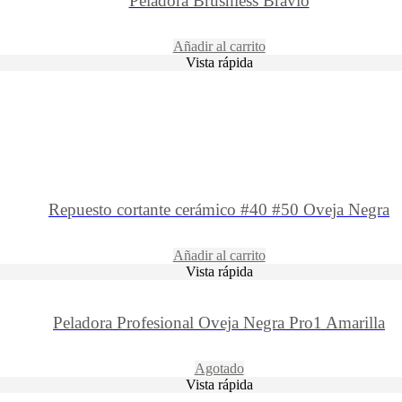
Peladora Brushless Bravio
Añadir al carrito
Vista rápida
Repuesto cortante cerámico #40 #50 Oveja Negra
Añadir al carrito
Vista rápida
Peladora Profesional Oveja Negra Pro1 Amarilla
Agotado
Vista rápida