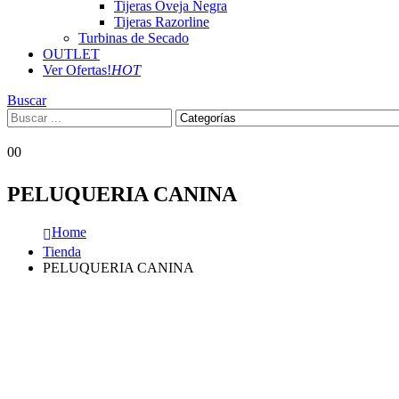
Tijeras Oveja Negra
Tijeras Razorline
Turbinas de Secado
OUTLET
Ver Ofertas!
HOT
Buscar
0
0
PELUQUERIA CANINA
Home
Tienda
PELUQUERIA CANINA