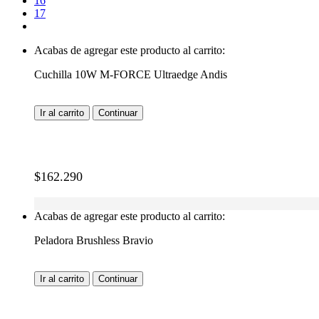
16
17
Acabas de agregar este producto al carrito:
Cuchilla 10W M-FORCE Ultraedge Andis
Ir al carrito
Continuar
$
162.290
Acabas de agregar este producto al carrito:
Peladora Brushless Bravio
Ir al carrito
Continuar