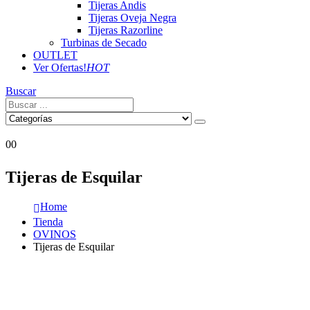
Tijeras Andis
Tijeras Oveja Negra
Tijeras Razorline
Turbinas de Secado
OUTLET
Ver Ofertas!
HOT
Buscar
0
0
Tijeras de Esquilar
Home
Tienda
OVINOS
Tijeras de Esquilar