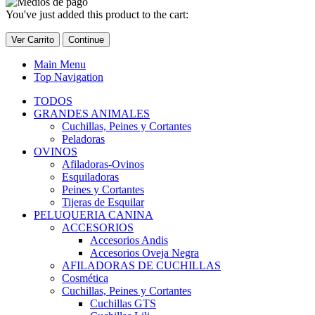
You've just added this product to the cart:
Ver Carrito
Continue
Main Menu
Top Navigation
TODOS
GRANDES ANIMALES
Cuchillas, Peines y Cortantes
Peladoras
OVINOS
Afiladoras-Ovinos
Esquiladoras
Peines y Cortantes
Tijeras de Esquilar
PELUQUERIA CANINA
ACCESORIOS
Accesorios Andis
Accesorios Oveja Negra
AFILADORAS DE CUCHILLAS
Cosmética
Cuchillas, Peines y Cortantes
Cuchillas GTS