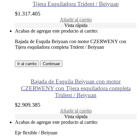
Tijera Esquiladora Trident / Beiyuan
$
1.317.405
Añadir al carrito
Vista rápida
Acabas de agregar este producto al carrito:
Bajada de Esquila Beiyuan con motor CZERWENY con
Tijera esquiladora completa Trident / Beiyuan
Ir al carrito
Continuar
Bajada de Esquila Beiyuan con motor
CZERWENY con Tijera esquiladora completa
Trident / Beiyuan
$
2.909.385
Añadir al carrito
Vista rápida
Acabas de agregar este producto al carrito:
Eje flexible / Beiyuan