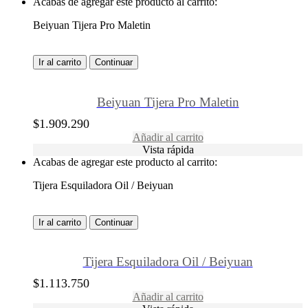
Acabas de agregar este producto al carrito:
Beiyuan Tijera Pro Maletin
Ir al carrito
Continuar
Beiyuan Tijera Pro Maletin
$
1.909.290
Añadir al carrito
Vista rápida
Acabas de agregar este producto al carrito:
Tijera Esquiladora Oil / Beiyuan
Ir al carrito
Continuar
Tijera Esquiladora Oil / Beiyuan
$
1.113.750
Añadir al carrito