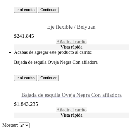
Ir al carrito
Continuar
Eje flexible / Beiyuan
$
241.845
Añadir al carrito
Vista rápida
Acabas de agregar este producto al carrito:
Bajada de esquila Oveja Negra Con afiladora
Ir al carrito
Continuar
Bajada de esquila Oveja Negra Con afiladora
$
1.843.235
Añadir al carrito
Vista rápida
Mostrar: