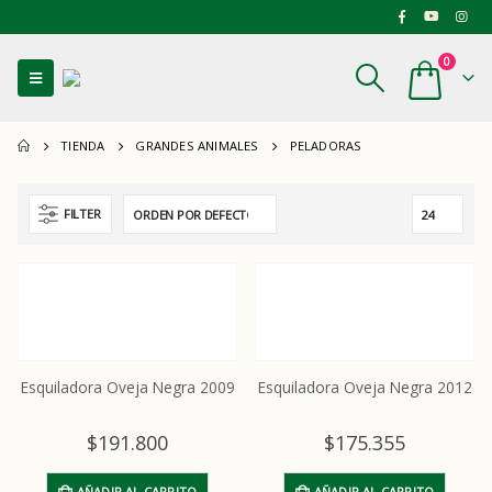
0
TIENDA
GRANDES ANIMALES
PELADORAS
FILTER
Esquiladora Oveja Negra 2009
Esquiladora Oveja Negra 2012
$
191.800
$
175.355
AÑADIR AL CARRITO
AÑADIR AL CARRITO