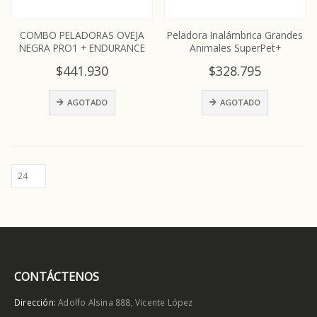
COMBO PELADORAS OVEJA
Peladora Inalámbrica Grandes
NEGRA PRO1 + ENDURANCE
Animales SuperPet+
$
441.930
$
328.795
AGOTADO
AGOTADO
CONTÁCTENOS
Dirección:
Adolfo Alsina 888, Vicente López