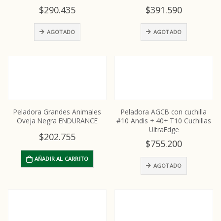
$
290.435
$
391.590
AGOTADO
AGOTADO
Peladora Grandes Animales
Peladora AGCB con cuchilla
Oveja Negra ENDURANCE
#10 Andis + 40+ T10 Cuchillas
UltraEdge
$
202.755
$
755.200
AÑADIR AL CARRITO
AGOTADO