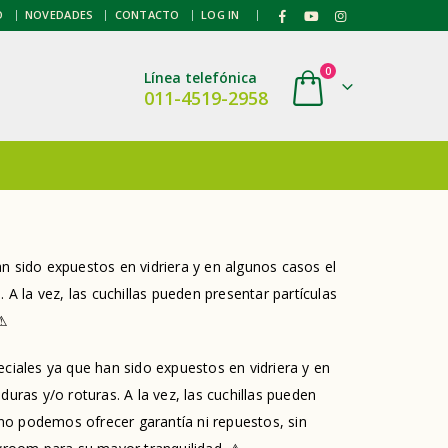
|
O
NOVEDADES
CONTACTO
LOG IN
0
Línea telefónica
011-4519-2958
 sido expuestos en vidriera y en algunos casos el
A la vez, las cuchillas pueden presentar partículas
 ⚠
ales ya que han sido expuestos en vidriera y en
uras y/o roturas. A la vez, las cuchillas pueden
 no podemos ofrecer garantía ni repuestos, sin