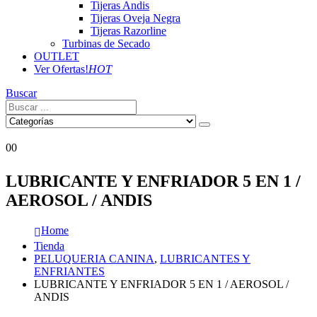
Tijeras Andis
Tijeras Oveja Negra
Tijeras Razorline
Turbinas de Secado
OUTLET
Ver Ofertas!
HOT
Buscar
0
0
LUBRICANTE Y ENFRIADOR 5 EN 1 /
AEROSOL / ANDIS
Home
Tienda
PELUQUERIA CANINA
,
LUBRICANTES Y
ENFRIANTES
LUBRICANTE Y ENFRIADOR 5 EN 1 / AEROSOL /
ANDIS