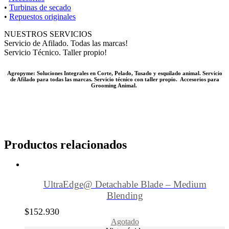
•
Turbinas de secado
•
Repuestos originales
NUESTROS SERVICIOS
Servicio de Afilado. Todas las marcas!
Servicio Técnico. Taller propio!
Agropyme: Soluciones Integrales en Corte, Pelado, Tusado y esquilado animal.
Servicio
de Afilado para todas las marcas. Servicio técnico con taller propio.
Accesorios para
Grooming Animal
.
Productos relacionados
UltraEdge@ Detachable Blade – Medium
Blending
$
152.930
Agotado