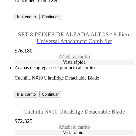
Attachment Comb Set
Ir al carrito
Continuar
SET 8 PEINES DE ALZADA ALTOS / 8-Piece
Universal Attachment Comb Set
$
76.180
Añadir al carrito
Vista rápida
Acabas de agregar este producto al carrito:
Cuchilla N#10 UltraEdge Detachable Blade
Ir al carrito
Continuar
Cuchilla N#10 UltraEdge Detachable Blade
$
72.325
Añadir al carrito
Vista rápida