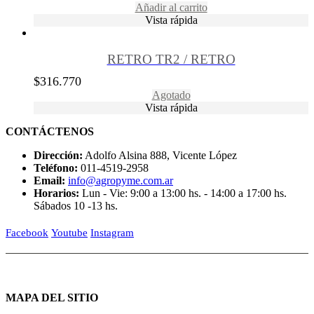
Añadir al carrito
Vista rápida
RETRO TR2 / RETRO
$
316.770
Agotado
Vista rápida
CONTÁCTENOS
Dirección:
Adolfo Alsina 888, Vicente López
Teléfono:
011-4519-2958
Email:
info@agropyme.com.ar
Horarios:
Lun - Vie: 9:00 a 13:00 hs. - 14:00 a 17:00 hs.
Sábados 10 -13 hs.
Facebook
Youtube
Instagram
MAPA DEL SITIO