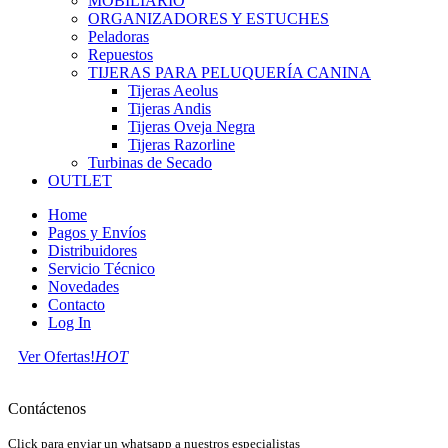
MOBILIARIO
ORGANIZADORES Y ESTUCHES
Peladoras
Repuestos
TIJERAS PARA PELUQUERÍA CANINA
Tijeras Aeolus
Tijeras Andis
Tijeras Oveja Negra
Tijeras Razorline
Turbinas de Secado
OUTLET
Home
Pagos y Envíos
Distribuidores
Servicio Técnico
Novedades
Contacto
Log In
Ver Ofertas!
HOT
Contáctenos
Click para enviar un whatsapp a nuestros especialistas