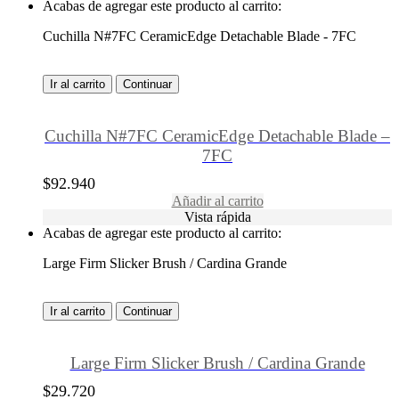
Acabas de agregar este producto al carrito:
Cuchilla N#7FC CeramicEdge Detachable Blade - 7FC
Ir al carrito
Continuar
Cuchilla N#7FC CeramicEdge Detachable Blade –
7FC
$
92.940
Añadir al carrito
Vista rápida
Acabas de agregar este producto al carrito:
Large Firm Slicker Brush / Cardina Grande
Ir al carrito
Continuar
Large Firm Slicker Brush / Cardina Grande
$
29.720