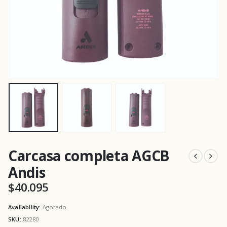
Carcasa completa AGCB
Andis
$
40.095
Availability:
Agotado
SKU:
82280