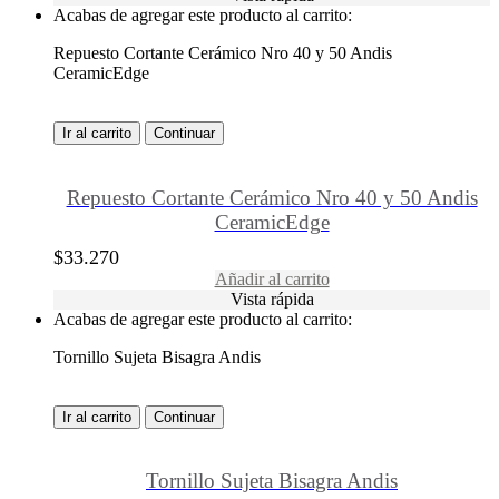
Acabas de agregar este producto al carrito:
Repuesto Cortante Cerámico Nro 40 y 50 Andis
CeramicEdge
Ir al carrito
Continuar
Repuesto Cortante Cerámico Nro 40 y 50 Andis
CeramicEdge
$
33.270
Añadir al carrito
Vista rápida
Acabas de agregar este producto al carrito:
Tornillo Sujeta Bisagra Andis
Ir al carrito
Continuar
Tornillo Sujeta Bisagra Andis