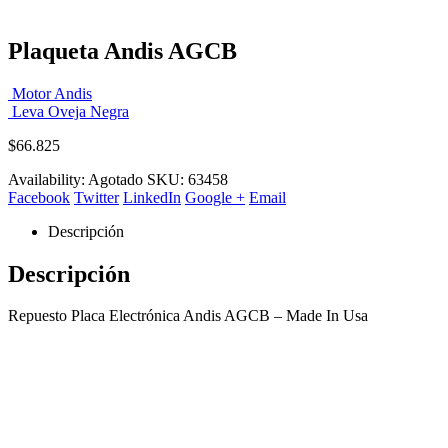
Plaqueta Andis AGCB
Motor Andis
Leva Oveja Negra
$
66.825
Availability:
Agotado
SKU:
63458
Facebook
Twitter
LinkedIn
Google +
Email
Descripción
Descripción
Repuesto Placa Electrónica Andis AGCB – Made In Usa