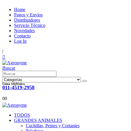
Home
Pagos y Envíos
Distribuidores
Servicio Técnico
Novedades
Contacto
Log In
|
Buscar
Línea telefónica
011-4519-2958
0
0
TODOS
GRANDES ANIMALES
Cuchillas, Peines y Cortantes
Peladoras