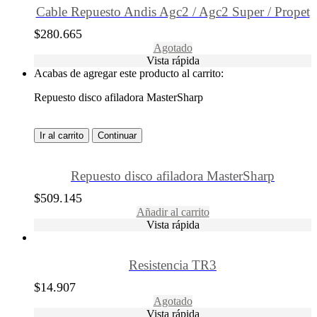
Cable Repuesto Andis Agc2 / Agc2 Super / Propet
$
280.665
Agotado
Vista rápida
Acabas de agregar este producto al carrito:
Repuesto disco afiladora MasterSharp
Ir al carrito
Continuar
Repuesto disco afiladora MasterSharp
$
509.145
Añadir al carrito
Vista rápida
Resistencia TR3
$
14.907
Agotado
Vista rápida