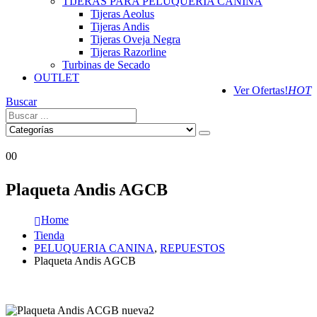
TIJERAS PARA PELUQUERÍA CANINA
Tijeras Aeolus
Tijeras Andis
Tijeras Oveja Negra
Tijeras Razorline
Turbinas de Secado
OUTLET
Ver Ofertas!
HOT
Buscar
0
0
Plaqueta Andis AGCB
Home
Tienda
PELUQUERIA CANINA
,
REPUESTOS
Plaqueta Andis AGCB