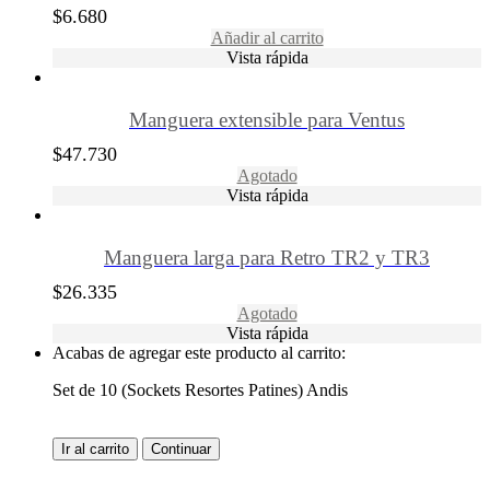
$
6.680
Añadir al carrito
Vista rápida
Manguera extensible para Ventus
$
47.730
Agotado
Vista rápida
Manguera larga para Retro TR2 y TR3
$
26.335
Agotado
Vista rápida
Acabas de agregar este producto al carrito:
Set de 10 (Sockets Resortes Patines) Andis
Ir al carrito
Continuar