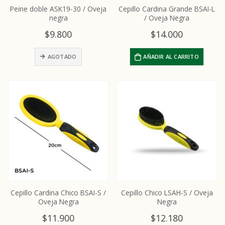
Peine doble ASK19-30 / Oveja
Cepillo Cardina Grande BSAI-L
negra
/ Oveja Negra
$
9.800
$
14.000
AGOTADO
AÑADIR AL CARRITO
Cepillo Cardina Chico BSAI-S /
Cepillo Chico LSAH-S / Oveja
Oveja Negra
Negra
$
11.900
$
12.180