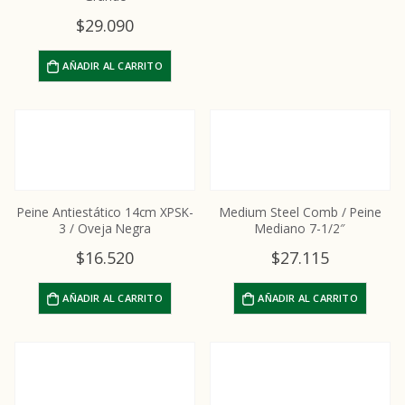
$
29.090
AÑADIR AL CARRITO
Peine Antiestático 14cm XPSK-
Medium Steel Comb / Peine
3 / Oveja Negra
Mediano 7-1/2″
$
16.520
$
27.115
AÑADIR AL CARRITO
AÑADIR AL CARRITO