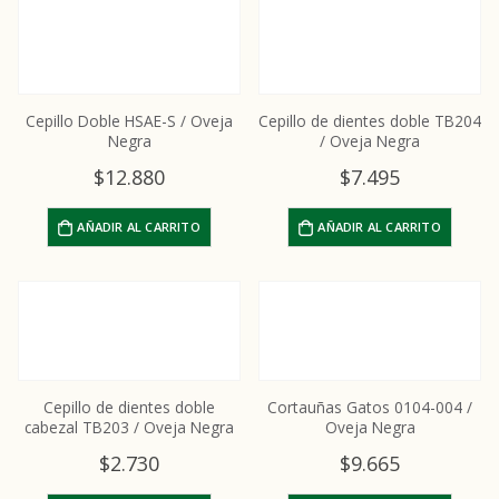
Cepillo Doble HSAE-S / Oveja
Cepillo de dientes doble TB204
Negra
/ Oveja Negra
$
12.880
$
7.495
AÑADIR AL CARRITO
AÑADIR AL CARRITO
Cepillo de dientes doble
Cortauñas Gatos 0104-004 /
cabezal TB203 / Oveja Negra
Oveja Negra
$
2.730
$
9.665