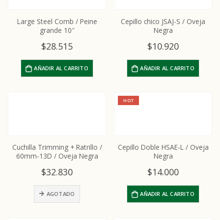
Large Steel Comb / Peine
Cepillo chico JSAJ-S / Oveja
grande 10″
Negra
$
28.515
$
10.920
AÑADIR AL CARRITO
AÑADIR AL CARRITO
HOT
Cuchilla Trimming + Ratrillo /
Cepillo Doble HSAE-L / Oveja
60mm-13D / Oveja Negra
Negra
$
32.830
$
14.000
AGOTADO
AÑADIR AL CARRITO