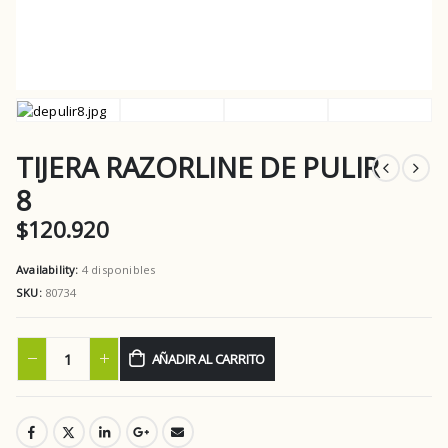
TIJERA RAZORLINE DE PULIR
8
$
120.920
Availability:
4 disponibles
SKU:
80734
AÑADIR AL CARRITO