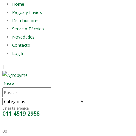
Home
Pagos y Envíos
Distribuidores
Servicio Técnico
Novedades
Contacto
Log In
|
Buscar
Línea telefónica
011-4519-2958
0
0