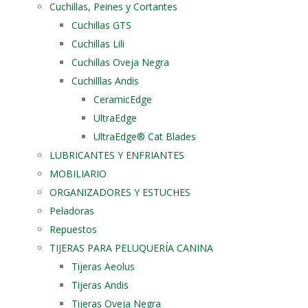
Cuchillas, Peines y Cortantes
Cuchillas GTS
Cuchillas Lili
Cuchillas Oveja Negra
Cuchilllas Andis
CeramicEdge
UltraEdge
UltraEdge® Cat Blades
LUBRICANTES Y ENFRIANTES
MOBILIARIO
ORGANIZADORES Y ESTUCHES
Peladoras
Repuestos
TIJERAS PARA PELUQUERÍA CANINA
Tijeras Aeolus
Tijeras Andis
Tijeras Oveja Negra