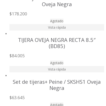
Oveja Negra
$
178.200
Agotado
Vista rápida
TIJERA OVEJA NEGRA RECTA 8.5″
(BD85)
$
84.005
Agotado
Vista rápida
Set de tijeras+ Peine / SKSHS1 Oveja
Negra
$
63.645
Agotado