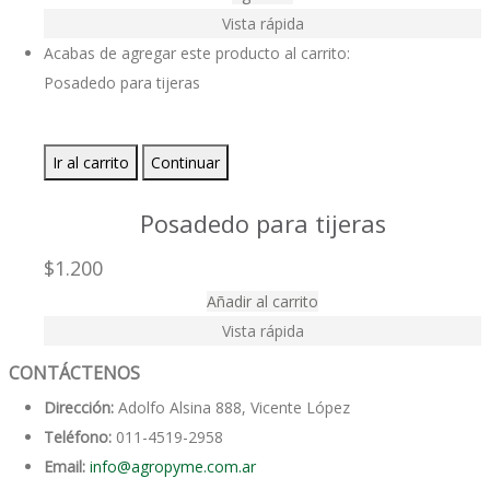
Vista rápida
Acabas de agregar este producto al carrito:
Posadedo para tijeras
Ir al carrito
Continuar
Posadedo para tijeras
$
1.200
Añadir al carrito
Vista rápida
CONTÁCTENOS
Dirección:
Adolfo Alsina 888, Vicente López
Teléfono:
011-4519-2958
Email:
info@agropyme.com.ar