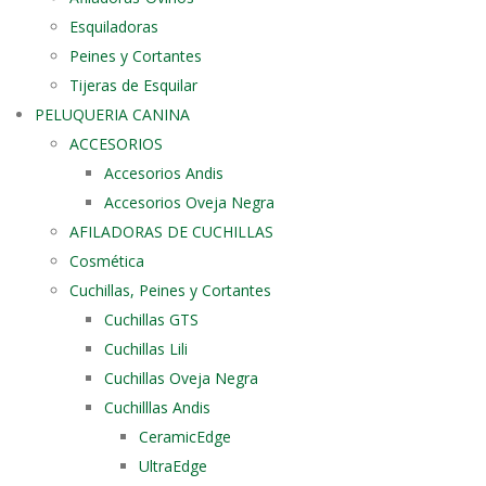
Esquiladoras
Peines y Cortantes
Tijeras de Esquilar
PELUQUERIA CANINA
ACCESORIOS
Accesorios Andis
Accesorios Oveja Negra
AFILADORAS DE CUCHILLAS
Cosmética
Cuchillas, Peines y Cortantes
Cuchillas GTS
Cuchillas Lili
Cuchillas Oveja Negra
Cuchilllas Andis
CeramicEdge
UltraEdge