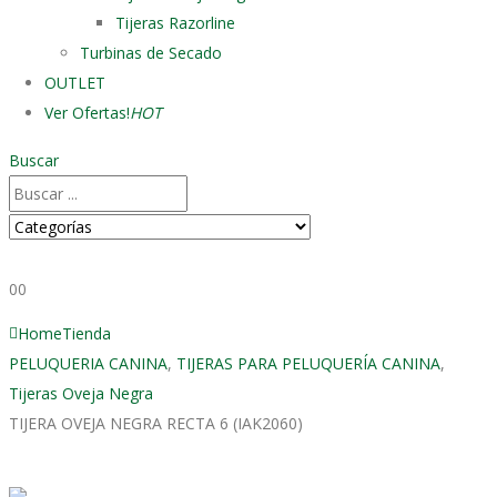
Tijeras Razorline
Turbinas de Secado
OUTLET
Ver Ofertas!
HOT
Buscar
0
0
Home
Tienda
PELUQUERIA CANINA
,
TIJERAS PARA PELUQUERÍA CANINA
,
Tijeras Oveja Negra
TIJERA OVEJA NEGRA RECTA 6 (IAK2060)