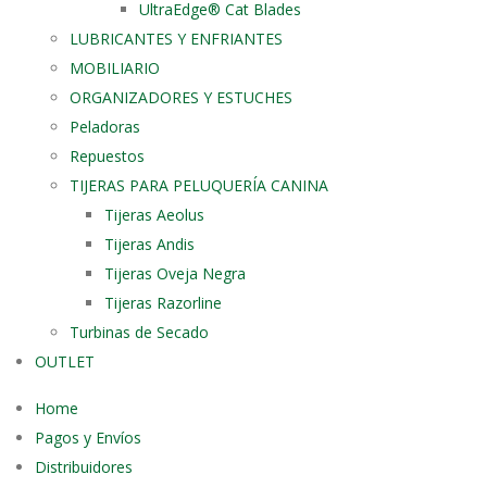
UltraEdge® Cat Blades
LUBRICANTES Y ENFRIANTES
MOBILIARIO
ORGANIZADORES Y ESTUCHES
Peladoras
Repuestos
TIJERAS PARA PELUQUERÍA CANINA
Tijeras Aeolus
Tijeras Andis
Tijeras Oveja Negra
Tijeras Razorline
Turbinas de Secado
OUTLET
Home
Pagos y Envíos
Distribuidores