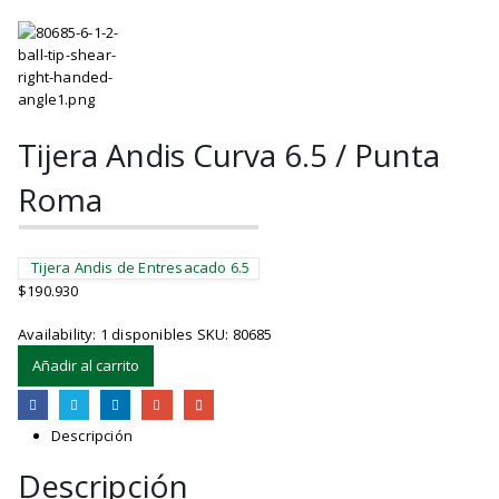
Tijera Andis Curva 6.5 / Punta
Roma
Tijera Andis de Entresacado 6.5
$
190.930
Availability:
1 disponibles
SKU:
80685
Añadir al carrito
Descripción
Descripción