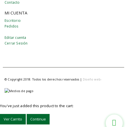
Contacto
MI CUENTA
Escritorio
Pedidos
Editar cuenta
Cerrar Sesión
© Copyright 2018. Todos los derechos reservados |
Diseño web-
edrweb
You've just added this product to the cart:
Ver Carrito
Continue