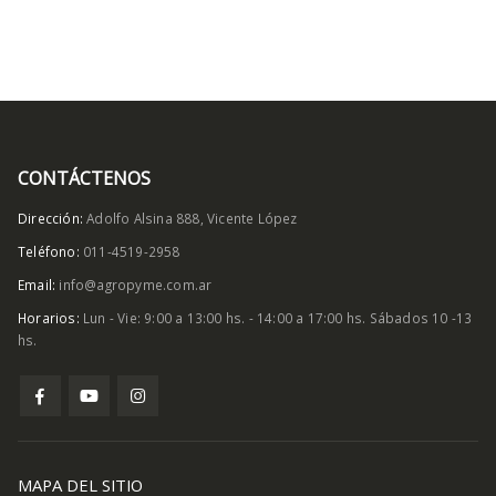
CONTÁCTENOS
Dirección:
Adolfo Alsina 888, Vicente López
Teléfono:
011-4519-2958
Email:
info@agropyme.com.ar
Horarios:
Lun - Vie: 9:00 a 13:00 hs. - 14:00 a 17:00 hs. Sábados 10 -13
hs.
MAPA DEL SITIO