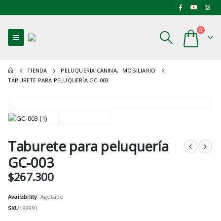
0
TIENDA
PELUQUERIA CANINA
,
MOBILIARIO
TABURETE PARA PELUQUERÍA GC-003
Taburete para peluquería
GC-003
$
267.300
Availability:
Agotado
SKU:
88991