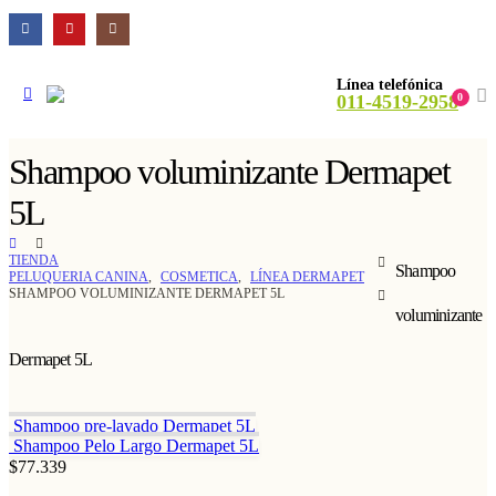
Línea telefónica
011-4519-2958
0
Shampoo voluminizante Dermapet
5L
TIENDA
Shampoo
PELUQUERIA CANINA
,
COSMETICA
,
LÍNEA DERMAPET
SHAMPOO VOLUMINIZANTE DERMAPET 5L
voluminizante
Dermapet 5L
Shampoo pre-lavado Dermapet 5L
Shampoo Pelo Largo Dermapet 5L
$
77.339