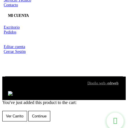
Contacto
MI CUENTA
Escritorio
Pedidos
Editar cuenta
Cerrar Sesión
© Copyright 2018. Todos los derechos reservados |
Diseño web-
edrweb
You've just added this product to the cart:
Ver Carrito
Continue