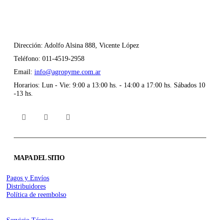
CONTÁCTENOS
Dirección:
Adolfo Alsina 888, Vicente López
Teléfono:
011-4519-2958
Email:
info@agropyme.com.ar
Horarios:
Lun - Vie: 9:00 a 13:00 hs. - 14:00 a 17:00 hs. Sábados 10
-13 hs.
MAPA DEL SITIO
Pagos y Envíos
Distribuidores
Política de reembolso
Servicio Técnico