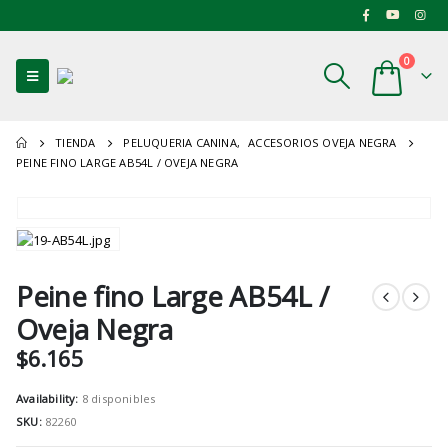
0
TIENDA
PELUQUERIA CANINA
,
ACCESORIOS OVEJA NEGRA
PEINE FINO LARGE AB54L / OVEJA NEGRA
Peine fino Large AB54L /
Oveja Negra
$
6.165
Availability:
8 disponibles
SKU:
82260