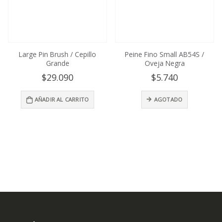
Large Pin Brush / Cepillo
Peine Fino Small AB54S /
Grande
Oveja Negra
$
29.090
$
5.740
AÑADIR AL CARRITO
AGOTADO