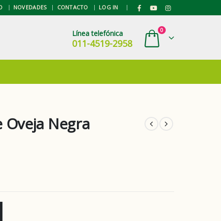
|
O
NOVEDADES
CONTACTO
LOG IN
0
Línea telefónica
011-4519-2958
e Oveja Negra