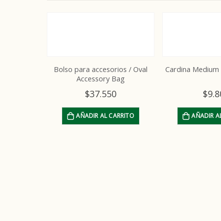
Bolso para accesorios / Oval
Cardina Medium 
Accessory Bag
$
37.550
$
9.8
AÑADIR AL CARRITO
AÑADIR A