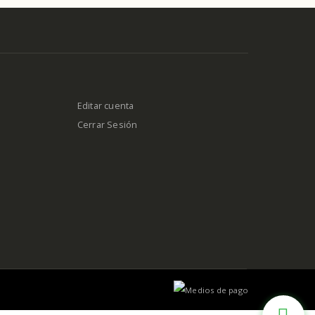
Editar cuenta
Cerrar Sesión