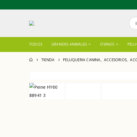
TODOS
GRANDES ANIMALES
OVINOS
PELU
TIENDA
PELUQUERIA CANINA
,
ACCESORIOS
,
ACC