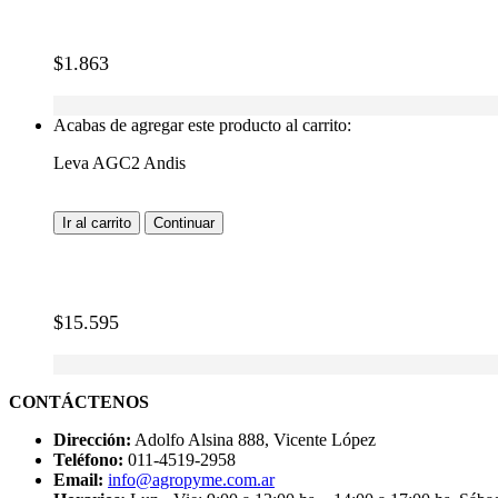
$
1.863
Acabas de agregar este producto al carrito:
Leva AGC2 Andis
Ir al carrito
Continuar
$
15.595
CONTÁCTENOS
Dirección:
Adolfo Alsina 888, Vicente López
Teléfono:
011-4519-2958
Email:
info@agropyme.com.ar