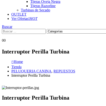
Tijeras Oveja Negra
Tijeras Razorline
Turbinas de Secado
OUTLET
Ver Ofertas!
HOT
Buscar
0
0
Interruptor Perilla Turbina
Home
Tienda
PELUQUERIA CANINA
,
REPUESTOS
Interruptor Perilla Turbina
Interruptor Perilla Turbina