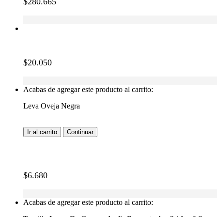
$
280.665
$
20.050
Acabas de agregar este producto al carrito:
Leva Oveja Negra
Ir al carrito
Continuar
$
6.680
Acabas de agregar este producto al carrito: