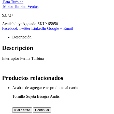
Pata Turbina
Motor Turbina Ventus
$
3.727
Availability:
Agotado
SKU:
65850
Facebook
Twitter
LinkedIn
Google +
Email
Descripción
Descripción
Interruptor Perilla Turbina
Productos relacionados
Acabas de agregar este producto al carrito:
Tornillo Sujeta Bisagra Andis
Ir al carrito
Continuar