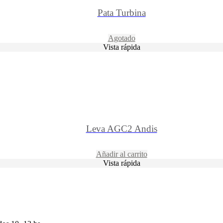
Pata Turbina
Agotado
Vista rápida
Leva AGC2 Andis
Añadir al carrito
Vista rápida