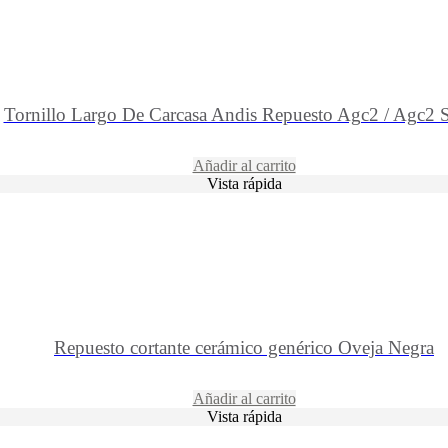
Tornillo Largo De Carcasa Andis Repuesto Agc2 / Agc2 
Añadir al carrito
Vista rápida
Repuesto cortante cerámico genérico Oveja Negra
Añadir al carrito
Vista rápida