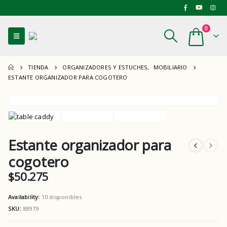
0
TIENDA
ORGANIZADORES Y ESTUCHES
,
MOBILIARIO
ESTANTE ORGANIZADOR PARA COGOTERO
Estante organizador para
cogotero
$
50.275
Availability:
10 disponibles
SKU:
88979