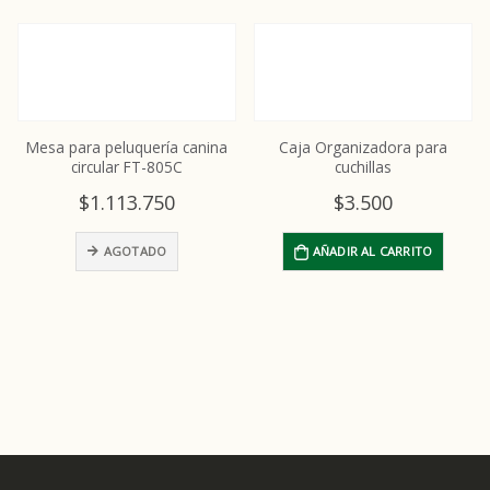
Mesa para peluquería canina
Caja Organizadora para
circular FT-805C
cuchillas
$
1.113.750
$
3.500
AGOTADO
AÑADIR AL CARRITO