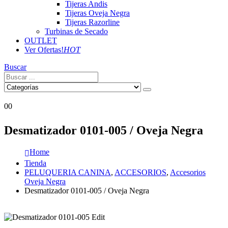
Tijeras Andis
Tijeras Oveja Negra
Tijeras Razorline
Turbinas de Secado
OUTLET
Ver Ofertas!
HOT
Buscar
0
0
Desmatizador 0101-005 / Oveja Negra
Home
Tienda
PELUQUERIA CANINA
,
ACCESORIOS
,
Accesorios
Oveja Negra
Desmatizador 0101-005 / Oveja Negra