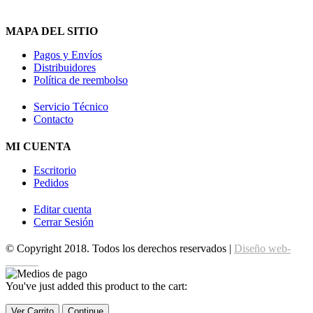
MAPA DEL SITIO
Pagos y Envíos
Distribuidores
Política de reembolso
Servicio Técnico
Contacto
MI CUENTA
Escritorio
Pedidos
Editar cuenta
Cerrar Sesión
© Copyright 2018. Todos los derechos reservados |
Diseño web-
edrweb
You've just added this product to the cart:
Ver Carrito
Continue