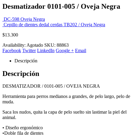
Desmatizador 0101-005 / Oveja Negra
DC-598 Oveja Negra
Cepillo de dientes dedal cerdas TB202 / Oveja Negra
$
13.300
Availability:
Agotado
SKU:
88863
Facebook
Twitter
LinkedIn
Google +
Email
Descripción
Descripción
DESMATIZADOR / 0101-005 / OVEJA NEGRA
Herramienta para perros medianos a grandes, de pelo largo, pelo de
muda.
Saca los nudos, quita la capa de pelo suelto sin lastimar la piel del
animal.
• Diseño ergonómico
•Doble fila de dientes