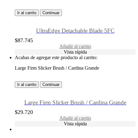
Ir al carrito
Continuar
UltraEdge Detachable Blade 5FC
$
87.745
Añadir al carrito
Vista rápida
Acabas de agregar este producto al carrito:
Large Firm Slicker Brush / Cardina Grande
Ir al carrito
Continuar
Large Firm Slicker Brush / Cardina Grande
$
29.720
Añadir al carrito
Vista rápida