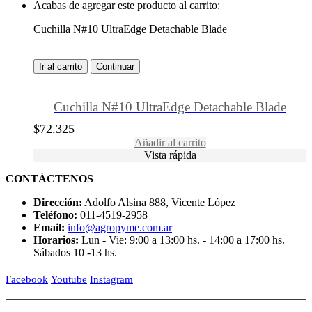
Acabas de agregar este producto al carrito:
Cuchilla N#10 UltraEdge Detachable Blade
Ir al carrito
Continuar
Cuchilla N#10 UltraEdge Detachable Blade
$
72.325
Añadir al carrito
Vista rápida
CONTÁCTENOS
Dirección:
Adolfo Alsina 888, Vicente López
Teléfono:
011-4519-2958
Email:
info@agropyme.com.ar
Horarios:
Lun - Vie: 9:00 a 13:00 hs. - 14:00 a 17:00 hs.
Sábados 10 -13 hs.
Facebook
Youtube
Instagram