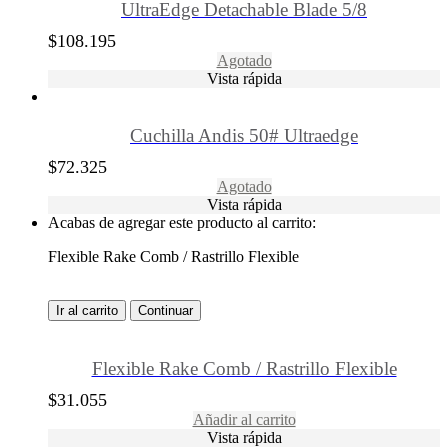
UltraEdge Detachable Blade 5/8
$
108.195
Agotado
Vista rápida
Cuchilla Andis 50# Ultraedge
$
72.325
Agotado
Vista rápida
Acabas de agregar este producto al carrito:
Flexible Rake Comb / Rastrillo Flexible
Ir al carrito
Continuar
Flexible Rake Comb / Rastrillo Flexible
$
31.055
Añadir al carrito
Vista rápida