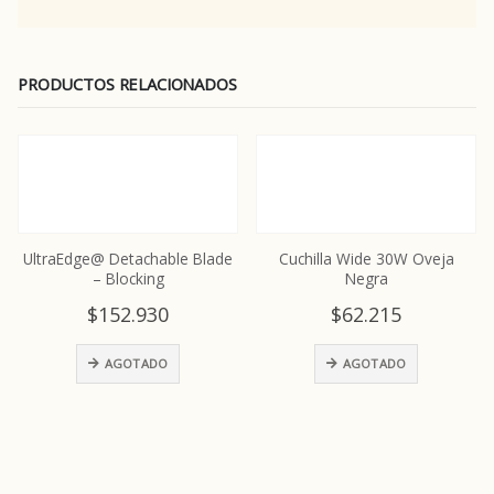
PRODUCTOS RELACIONADOS
UltraEdge@ Detachable Blade
Cuchilla Wide 30W Oveja
– Blocking
Negra
$
152.930
$
62.215
AGOTADO
AGOTADO