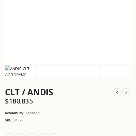
CLT / ANDIS
$
180.835
Availability:
Agotado
SKU:
24575