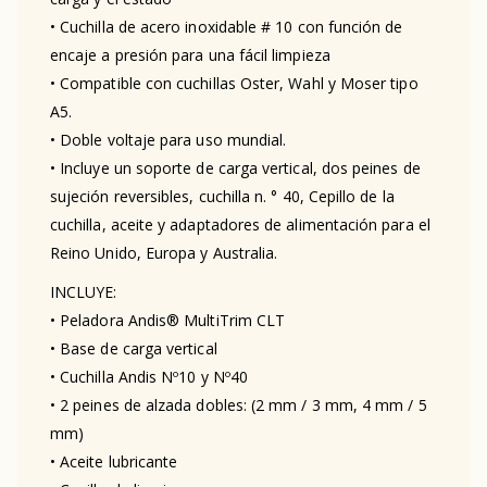
• Cuchilla de acero inoxidable # 10 con función de
encaje a presión para una fácil limpieza
• Compatible con cuchillas Oster, Wahl y Moser tipo
A5.
• Doble voltaje para uso mundial.
• Incluye un soporte de carga vertical, dos peines de
sujeción reversibles, cuchilla n. ° 40, Cepillo de la
cuchilla, aceite y adaptadores de alimentación para el
Reino Unido, Europa y Australia.
INCLUYE:
• Peladora Andis® MultiTrim CLT
• Base de carga vertical
• Cuchilla Andis Nº10 y Nº40
• 2 peines de alzada dobles: (2 mm / 3 mm, 4 mm / 5
mm)
• Aceite lubricante