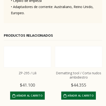
• Cepillo de limpieza
• Adaptadores de corriente: Australiano, Reino Unido,
Europeo.
PRODUCTOS RELACIONADOS
ZP-295 / Lili
Dematting tool / Corta nudos
ambidiestro
$
41.100
$
44.355
AÑADIR AL CARRITO
AÑADIR AL CARRITO