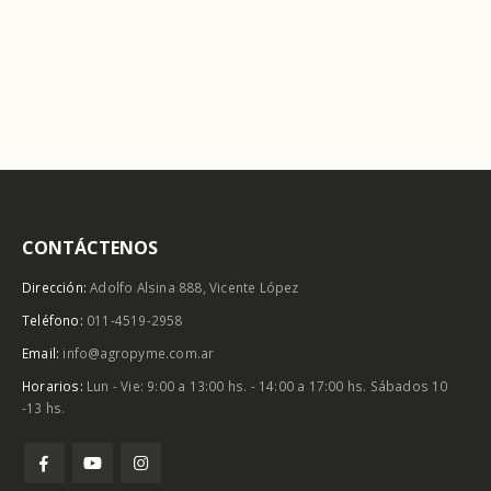
CONTÁCTENOS
Dirección:
Adolfo Alsina 888, Vicente López
Teléfono:
011-4519-2958
Email:
info@agropyme.com.ar
Horarios:
Lun - Vie: 9:00 a 13:00 hs. - 14:00 a 17:00 hs. Sábados 10
-13 hs.