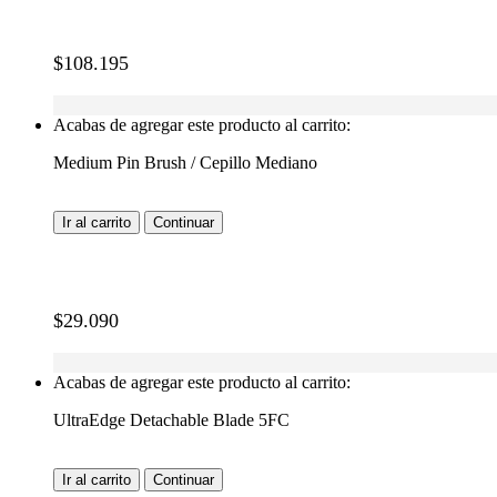
$
108.195
Acabas de agregar este producto al carrito:
Medium Pin Brush / Cepillo Mediano
Ir al carrito
Continuar
$
29.090
Acabas de agregar este producto al carrito:
UltraEdge Detachable Blade 5FC
Ir al carrito
Continuar