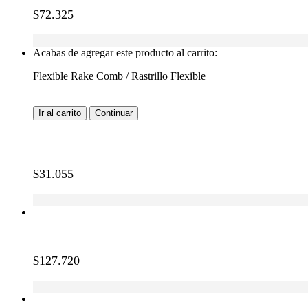
$
72.325
Acabas de agregar este producto al carrito:
Flexible Rake Comb / Rastrillo Flexible
Ir al carrito
Continuar
$
31.055
$
127.720