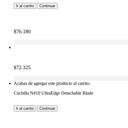
Ir al carrito
Continuar
$
76.180
$
72.325
Acabas de agregar este producto al carrito:
Cuchilla N#10 UltraEdge Detachable Blade
Ir al carrito
Continuar