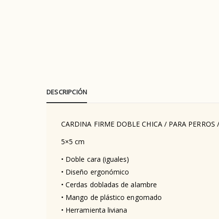
DESCRIPCIÓN
CARDINA FIRME DOBLE CHICA / PARA PERROS 
5×5 cm
• Doble cara (iguales)
• Diseño ergonómico
• Cerdas dobladas de alambre
• Mango de plástico engomado
• Herramienta liviana