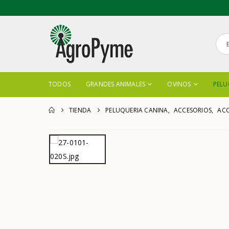
TODOS
GRANDES ANIMALES
OVINOS
PELU
TIENDA
PELUQUERIA CANINA
,
ACCESORIOS
,
ACC